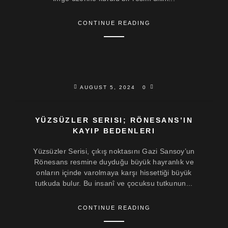
CONTINUE READING
AUGUST 5, 2024
0
YÜZSÜZLER SERISI; RÖNESANS’IN
KAYIP BEDENLERI
Yüzsüzler Serisi, çıkış noktasını Gazi Sansoy’un
Rönesans resmine duyduğu büyük hayranlık ve
onların içinde varolmaya karşı hissettiği büyük
tutkuda bulur. Bu insanî ve çocuksu tutkunun...
CONTINUE READING